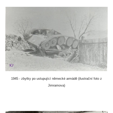
1945 - zbytky po ustupující německé armádě (ilustrační foto z
Jimramova)