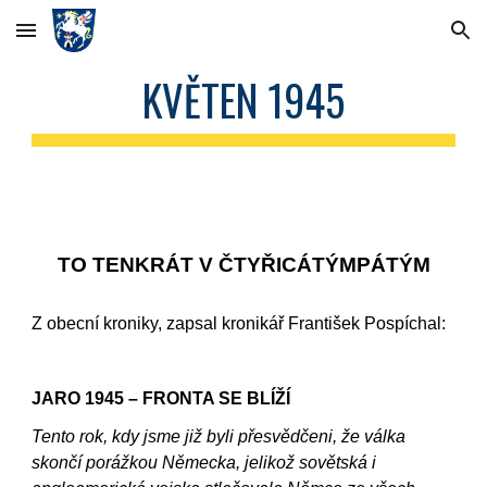
Skip to main content
Skip to navigation
KVĚTEN 1945
TO TENKRÁT V ČTYŘICÁTÝMPÁTÝM
Z obecní kroniky, zapsal kronikář František Pospíchal:
JARO 1945 – FRONTA SE BLÍŽÍ
Tento rok, kdy jsme již byli přesvědčeni, že válka
skončí porážkou Německa, jelikož sovětská i