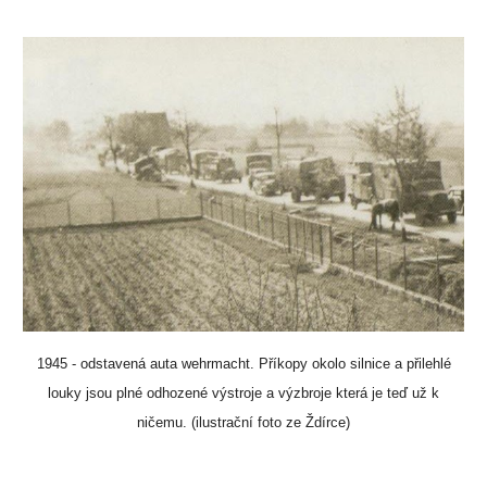
1945 - odstavená auta wehrmacht. Příkopy okolo silnice a přilehlé
louky jsou plné odhozené výstroje a výzbroje která je teď už k
ničemu. (ilustrační foto ze Ždírce)