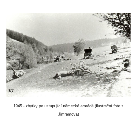
1945 - zbytky po ustupující německé armádě (
ilustrační foto z
Jimramova)