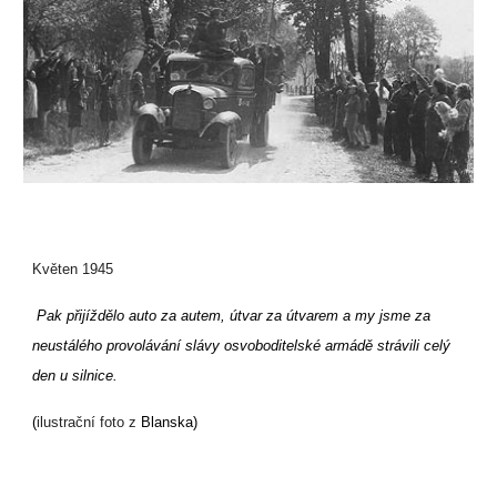
Květen 1945
Pak přijíždělo auto za autem, útvar za útvarem a my jsme za
neustálého provolávání slávy osvoboditelské armádě strávili celý
den u silnice.
(
ilustrační foto z
Blanska)